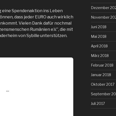
Dezember 20
g eine Spendenaktion ins Leben
önnen, dass jeder EURO auch wirklich
November 20
ankommt. Vielen Dank dafür nochmal
Juni 2018
zensmenschen Rumänien e.V.”, die mit
nderheim von Sybille unterstützen.
Mai 2018
April 2018
März 2018
Februar 2018
Januar 2018
Oktober 2017
September 20
Juli 2017