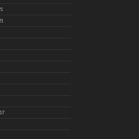
21
21
17