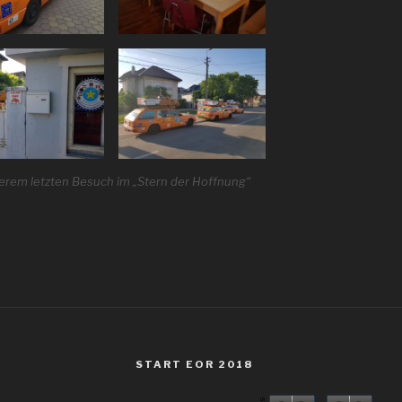
rem letzten Besuch im „Stern der Hoffnung“
START EOR 2018