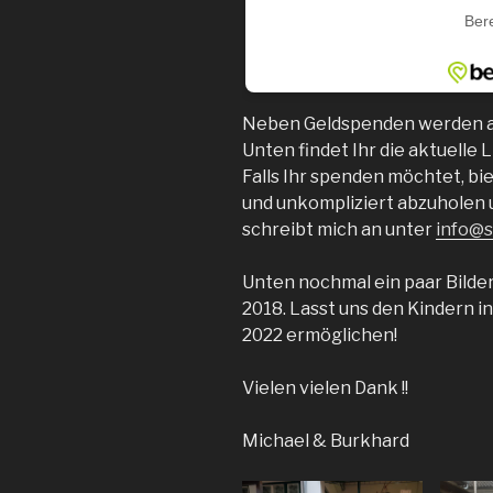
Neben Geldspenden werden a
Unten findet Ihr die aktuelle L
Falls Ihr spenden möchtet, bie
und unkompliziert abzuholen 
schreibt mich an unter
info@s
Unten nochmal ein paar Bilde
2018. Lasst uns den Kindern i
2022 ermöglichen!
Vielen vielen Dank !!
Michael & Burkhard