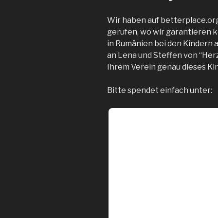
Wir haben auf betterplace.or
gerufen, wo wir garantieren k
in Rumänien bei den Kindern 
an Lena und Steffen von “Her
Ihrem Verein genau dieses Ki
Bitte spendet einfach unter: