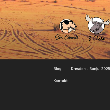
Zum
Inhalt
springen
Blog
Dresden – Banjul 2025
Kontakt