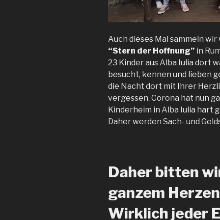
Auch dieses Mal sammeln wir 
“Stern der Hoffnung”
in Rum
23 Kinder aus Alba Iulia dort
besucht, kennen und lieben ge
die Nacht dort mit Ihrer Herzl
vergessen. Corona hat nun ga
Kinderheim in Alba Iulia hart g
Daher werden Sach- und Geld
Daher bitten wi
ganzem Herzen:
Wirklich jeder 