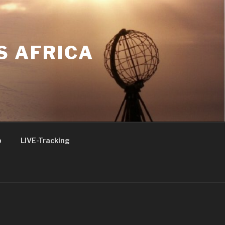
S AFRICA
p
LIVE-Tracking