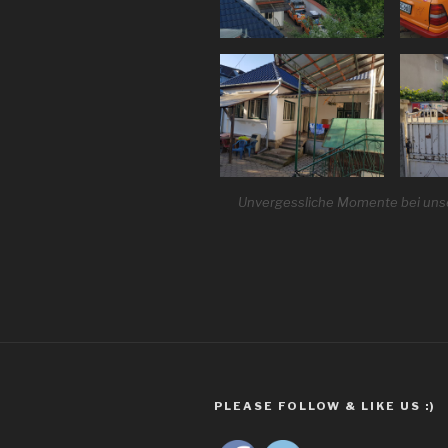
Unvergessliche Momente bei unse
PLEASE FOLLOW & LIKE US :)