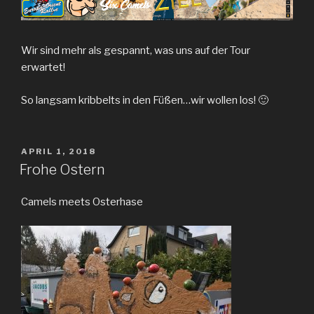
Wir sind mehr als gespannt, was uns auf der Tour
erwartet!
So langsam kribbelts in den Füßen…wir wollen los! 🙂
VERÖFFENTLICHT
APRIL 1, 2018
AM
Frohe Ostern
Camels meets Osterhase