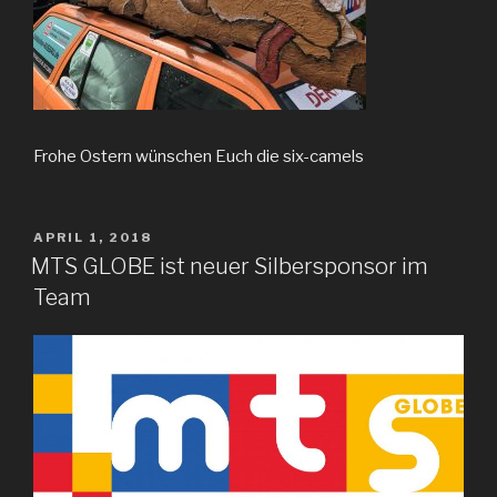
Frohe Ostern wünschen Euch die six-camels
VERÖFFENTLICHT
APRIL 1, 2018
AM
MTS GLOBE ist neuer Silbersponsor im
Team