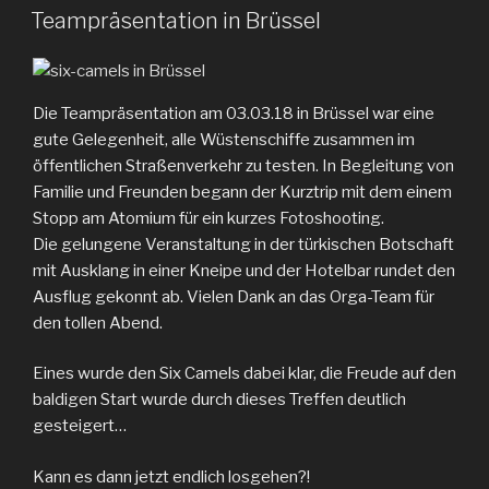
AM
Teampräsentation in Brüssel
Die Teampräsentation am 03.03.18 in Brüssel war eine
gute Gelegenheit, alle Wüstenschiffe zusammen im
öffentlichen Straßenverkehr zu testen. In Begleitung von
Familie und Freunden begann der Kurztrip mit dem einem
Stopp am Atomium für ein kurzes Fotoshooting.
Die gelungene Veranstaltung in der türkischen Botschaft
mit Ausklang in einer Kneipe und der Hotelbar rundet den
Ausflug gekonnt ab. Vielen Dank an das Orga-Team für
den tollen Abend.
Eines wurde den Six Camels dabei klar, die Freude auf den
baldigen Start wurde durch dieses Treffen deutlich
gesteigert…
Kann es dann jetzt endlich losgehen?!