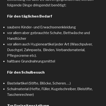
folgende Dinge dringendst benötigt:
Für den täglichen Bedarf
saubere Kinder- und Erwachsenenkleidung
vor allem aber gebrauchte Schuhe, Bettwäsche und
Handtücher
vor allem auch Hygieneartikel jeder Art (Waschpulver,
Duschgel, Zahnpasta, Binden, Verbandsmaterial,
Pflegecreme etc).
haltbare Grundnahrungsmittel
Für den Schulbesuch
Bastelartikel (Stifte, Blöcke, Scheren, …)
Schulmaterial (Hefte, Füller, Kugelschreiber, Bleistifte,
Taschenrechner)
Zur Freizeitgestaltung