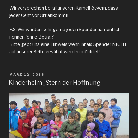
Wir versprechen bei all unseren Kamelhöckern, dass
jeder Cent vor Ort ankommt!
P.S. Wir würden sehr gerne jeden Spender namentlich
nennen (ohne Betrag).
Bitte gebt uns eine Hinweis wenn ihr als Spender NICHT
auf unserer Seite erwähnt werden möchtet!
VERÖFFENTLICHT
MÄRZ 12, 2018
AM
Kinderheim „Stern der Hoffnung“