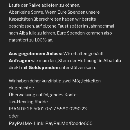
Laufe der Rallye abliefern zu können.
Aber keine Sorge. Wenn Eure Spenden unsere
Kapazitäten überschreiten haben wir bereits
beschlossen, auf eigene Faust später im Jahr nochmal
nach Alba Iulia zu fahren. Eure Spenden kommen also
garantiert zu 100% an.
Aus gegebenem Anlass:
Wir erhalten gehäuft
Anfragen
wie man den „Stern der Hoffnung“ in Alba Iulia
direkt mit
Geldspenden
unterstützen kann.
Wir haben daher kurzfristig zwei Möglichkeiten
eingerichtet:
Überweisung auf folgendes Konto:
Jan-Henning Rodde
IBAN DE26 5001 0517 5590 0290 23
oder
PayPal.Me-Link: PayPal.Me/Rodde660