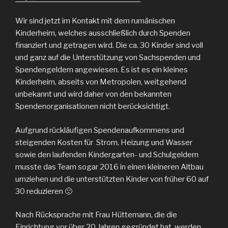
Wir sind jetzt im Kontakt mit dem rumänischen
Kinderheim, welches ausschließlich durch Spenden
finanziert und getragen wird. Die ca. 30 Kinder sind voll
und ganz auf die Unterstützung von Sachspenden und
Spendengeldern angewiesen. Es ist es ein kleines
Kinderheim, abseits von Metropolen, weitgehend
unbekannt und wird daher von den bekannten
Spendenorganisationen nicht berücksichtigt.
Aufgrund rückläufigen Spendenaufkommens und
steigenden Kosten für Strom, Heizung und Wasser
sowie den laufenden Kindergarten- und Schulgeldern
musste das Team sogar 2016 in einen kleineren Altbau
umziehen und die unterstützten Kinder von früher 60 auf
30 reduzieren 🙁
Nach Rücksprache mit Frau Hüttemann, die die
Einrichtung vor über 20 Jahren gegründet hat, werden