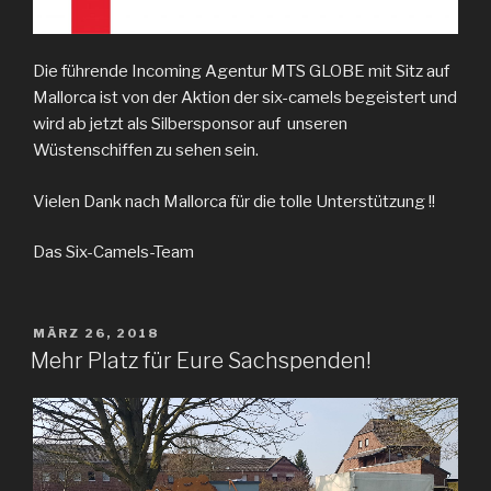
Die führende Incoming Agentur MTS GLOBE mit Sitz auf
Mallorca ist von der Aktion der six-camels begeistert und
wird ab jetzt als Silbersponsor auf unseren
Wüstenschiffen zu sehen sein.
Vielen Dank nach Mallorca für die tolle Unterstützung !!
Das Six-Camels-Team
VERÖFFENTLICHT
MÄRZ 26, 2018
AM
Mehr Platz für Eure Sachspenden!