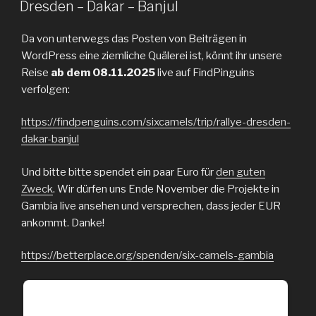
Dresden – Dakar – Banjul
Da von unterwegs das Posten von Beiträgen in
WordPress eine ziemliche Quälerei ist, könnt ihr unsere
Reise
ab dem 08.11.2025
live auf FindPinguins
verfolgen:
https://findpenguins.com/sixcamels/trip/rallye-dresden-
dakar-banjul
Und bitte bitte spendet ein paar Euro für
den guten
Zweck
. Wir dürfen uns Ende November die Projekte in
Gambia live ansehen und versprechen, dass jeder EUR
ankommt. Danke!
https://betterplace.org/spenden/six-camels-gambia