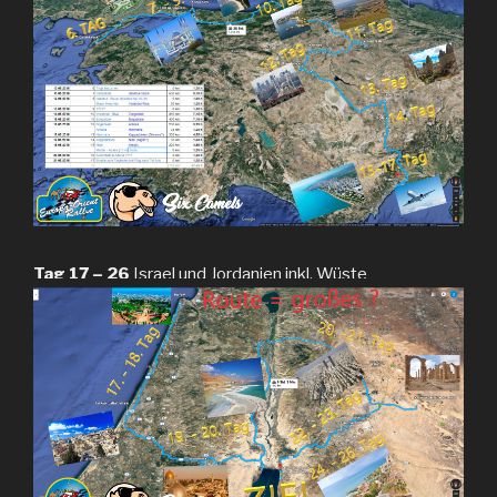
Tag 17 – 26
Israel und Jordanien inkl. Wüste