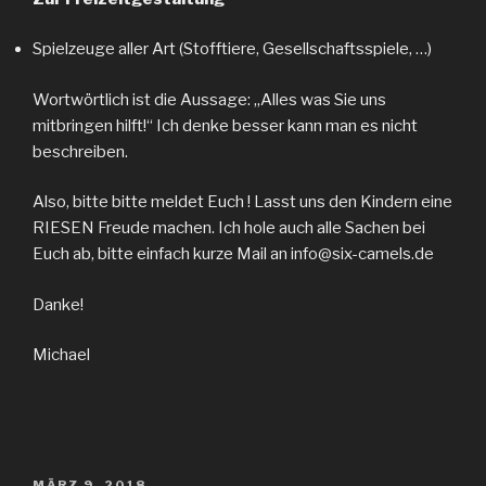
Spielzeuge aller Art (Stofftiere, Gesellschaftsspiele, …)
Wortwörtlich ist die Aussage: „Alles was Sie uns
mitbringen hilft!“ Ich denke besser kann man es nicht
beschreiben.
Also, bitte bitte meldet Euch ! Lasst uns den Kindern eine
RIESEN Freude machen. Ich hole auch alle Sachen bei
Euch ab, bitte einfach kurze Mail an info@six-camels.de
Danke!
Michael
VERÖFFENTLICHT
MÄRZ 9, 2018