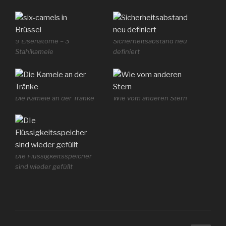
9 Eisenatome – 3
Sicherheitsabstand neu
Stahlkamele
definiert
Die Kamele an der Tränke
Wie vom anderen Stern
DIe Flüssigkeitsspeicher
sind wieder gefüllt