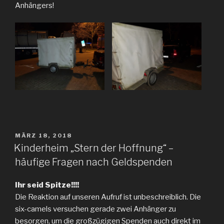
Anhängers!
VERÖFFENTLICHT
MÄRZ 18, 2018
AM
Kinderheim „Stern der Hoffnung“ –
häufige Fragen nach Geldspenden
Ihr seid Spitze!!!!
Die Reaktion auf unseren Aufruf ist unbeschreiblich. Die
six-camels versuchen gerade zwei Anhänger zu
besorgen, um die großzügigen Spenden auch direkt im