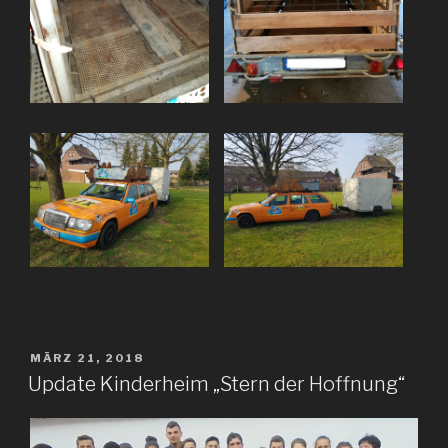
VERÖFFENTLICHT
MÄRZ 21, 2018
AM
Update Kinderheim „Stern der Hoffnung“