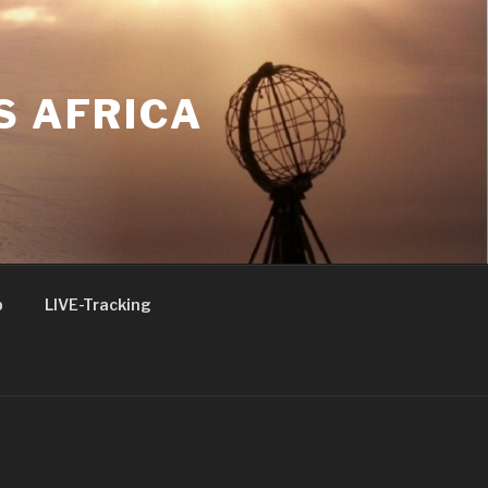
S AFRICA
p
LIVE-Tracking