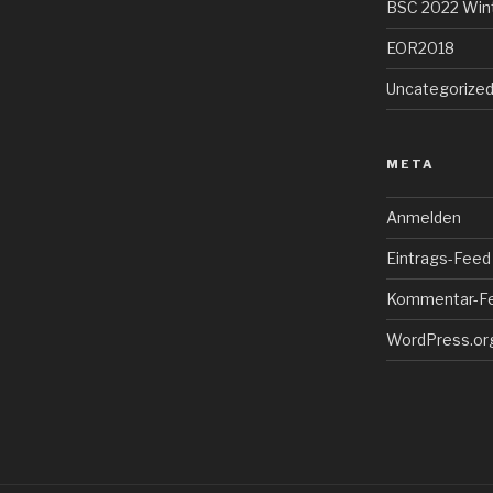
BSC 2022 Win
EOR2018
Uncategorize
META
Anmelden
Eintrags-Feed
Kommentar-F
WordPress.or