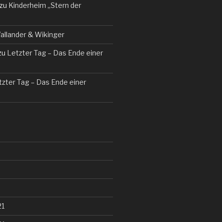
zu
Kinderheim „Stern der
allander & Wikinger
zu
Letzter Tag – Das Ende einer
tzter Tag – Das Ende einer
21