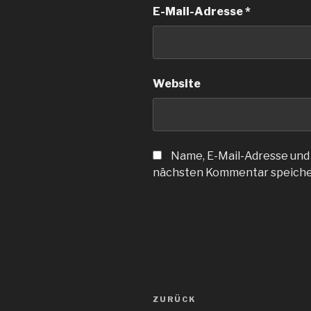
E-Mail-Adresse
*
Website
Name, E-Mail-Adresse und
nächsten Kommentar speiche
Beitragsnavigation
Vorheriger
ZURÜCK