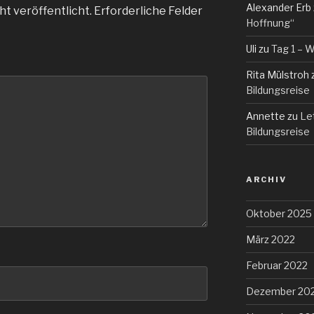
Alexander Erb
ht veröffentlicht.
Erforderliche Felder
Hoffnung“
Uli
zu
Tag 1 – W
Rita Mülstroh
Bildungsreise
Annette
zu
Le
Bildungsreise
ARCHIV
Oktober 2025
März 2022
Februar 2022
Dezember 20