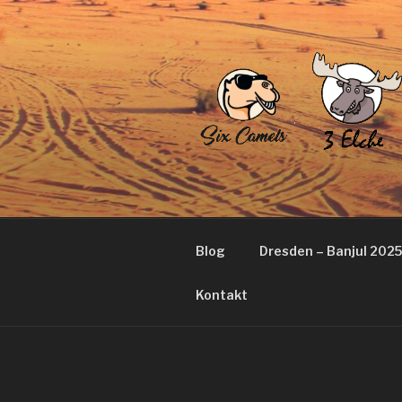
Zum
Inhalt
springen
Blog
Dresden – Banjul 2025
Kontakt