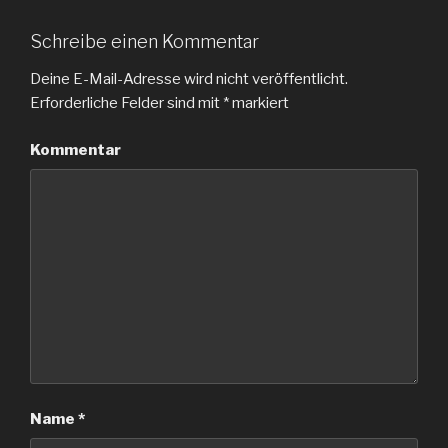
Schreibe einen Kommentar
Deine E-Mail-Adresse wird nicht veröffentlicht.
Erforderliche Felder sind mit
*
markiert
Kommentar
Name
*