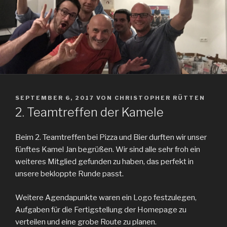
VERÖFFENTLICHT
SEPTEMBER 6, 2017
VON
CHRISTOPHER RÜTTEN
AM
2. Teamtreffen der Kamele
Beim 2. Teamtreffen bei Pizza und Bier durften wir unser
fünftes Kamel Jan begrüßen. Wir sind alle sehr froh ein
weiteres Mitglied gefunden zu haben, das perfekt in
unsere bekloppte Runde passt.
Weitere Agendapunkte waren ein Logo festzulegen,
Aufgaben für die Fertigstellung der Homepage zu
verteilen und eine grobe Route zu planen.